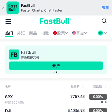
FastBull
查看
Faster Charts, Chat Faster！
热门
外汇
商品
指数
股票
基金
加密货币
FastBull
体验模拟交易
开户
名称
最新价
涨跌幅
SPX
7757.63
0.00%
标普 500 指数
0.00
DJI
54036.93
0.00%