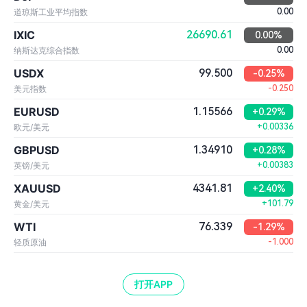
道琼斯工业平均指数
0.00
IXIC
26690.61
0.00%
纳斯达克综合指数
0.00
USDX
99.500
-0.25%
美元指数
-0.250
EURUSD
1.15566
+0.29%
欧元/美元
+0.00336
GBPUSD
1.34910
+0.28%
英镑/美元
+0.00383
XAUUSD
4341.81
+2.40%
黄金/美元
+101.79
WTI
76.339
-1.29%
轻质原油
-1.000
打开APP