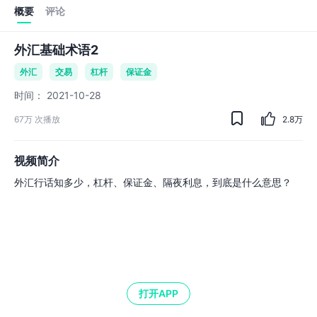
概要
评论
外汇基础术语2
外汇
交易
杠杆
保证金
时间
：
2021-10-28
67万
次播放
2.8万
视频简介
外汇行话知多少，杠杆、保证金、隔夜利息，到底是什么意思？
打开APP