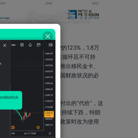
务总规模达到美国GDP的123%，1.8万
味着债务问题已经进入恶性循环且不可持
、联邦机构裁员和查账、推出移民金卡、
的出拳，似乎都是改善美国财政状况的必
阵痛和股市波动就是必须付出的“代价”，这
反差。
当然，若民调和美股持续下跌，特朗
能倒逼特他们在推进各项政策时改为使用
会得到一定的修正。