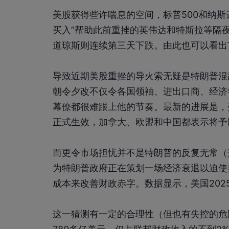
美股获得些许喘息的空间，标普500和纳斯达克
买入”帮助此前重挫的英伟达和特斯拉等隔
道琼斯则连续第三天下跌。由此也可以看出
导致近期美股重挫的导火索无疑是特朗普混
朝令夕改不仅令各国领袖、进出口商、经济
幕僚都很难跟上他的节奏。最新的进展是，美
正式生效，加拿大、欧盟和中国都表示将予
而更令市场担忧并不是特朗普的反复无常（
为特朗普政府正在策划一场经济衰退以迫使
成本来改善财政赤字。数据显示，美国202
这一猜测有一定的合理性（但也有失控的危