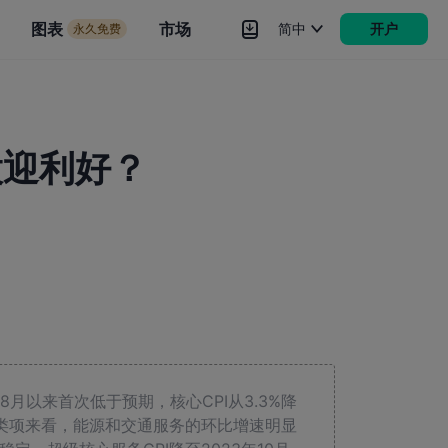
市场
图表
市场
简中
开户
永久免费
rokers
更多
股迎利好？
年8月以来首次低于预期，核心CPI从3.3%降
分类项来看，能源和交通服务的环比增速明显