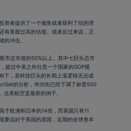
投资者提供了一个抛售或者获利了结的理
还有美股过高的估值。或者反过来说，正
绪的冲击。
球股市总市值的50%以上。其中七巨头总市
），超过中美之外任意一个国家的GDP规
影响下，若科技巨头的长期上涨逻辑无法成
tSet的分析，华尔街已经下调了标普500
测，达美航空是最新的例子。
高于欧洲和日本的14倍，而英国只有11
现要远好于美国的原因，近期的全球资本