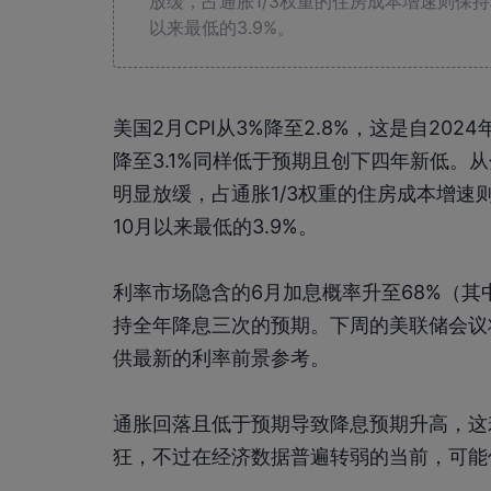
放缓，占通胀1/3权重的住房成本增速则保持稳
以来最低的3.9%。
美国2月CPI从3%降至2.8%，这是自202
降至3.1%同样低于预期且创下四年新低。
明显放缓，占通胀1/3权重的住房成本增速则
10月以来最低的3.9%。
利率市场隐含的6月加息概率升至68%（其
持全年降息三次的预期。下周的美联储会议
供最新的利率前景参考。
通胀回落且低于预期导致降息预期升高，这
狂，不过在经济数据普遍转弱的当前，可能