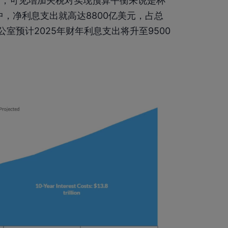
%，可见增加关税对实现预算平衡来说是杯
，净利息支出就高达8800亿美元，占总
室预计2025年财年利息支出将升至9500