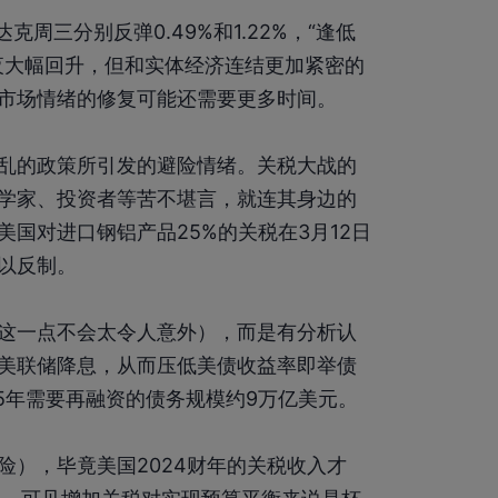
周三分别反弹0.49%和1.22%，“逢低
夜大幅回升，但和实体经济连结更加紧密的
市场情绪的修复可能还需要更多时间。
乱的政策所引发的避险情绪
。关税大战的
学家、投资者等苦不堪言，就连其身边的
国对进口钢铝产品25%的关税在3月12日
以反制。
这一点不会太令人意外），而是有分析认
美联储降息，从而压低美债收益率即举债
5年需要再融资的债务规模约9万亿美元。
险），毕竟美国2024财年的关税收入才