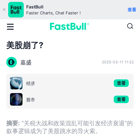
FastBull
查看
Faster Charts, Chat Faster！
美股崩了?
嘉盛
2025-03-11 11:32
查看
经济
查看
股市
摘要:
“关税大战和政策混乱可能引发经济衰退”的
叙事逻辑成为了美股跳水的导火索。