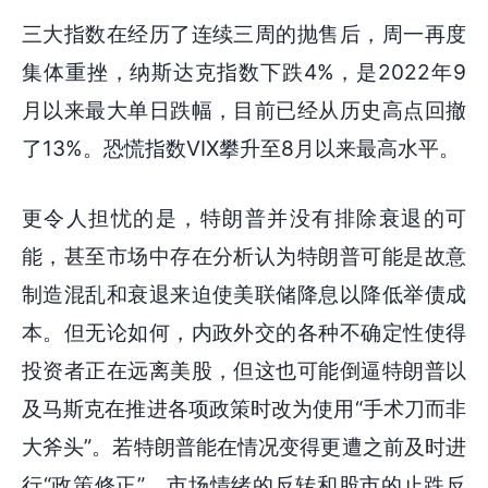
三大指数在经历了连续三周的抛售后，周一再度
集体重挫，纳斯达克指数下跌4%，是2022年9
月以来最大单日跌幅，目前已经从历史高点回撤
了13%。恐慌指数VIX攀升至8月以来最高水平。
更令人担忧的是，特朗普并没有排除衰退的可
能，甚至市场中存在分析认为特朗普可能是故意
制造混乱和衰退来迫使美联储降息以降低举债成
本。但无论如何，内政外交的各种不确定性使得
投资者正在远离美股，但这也可能倒逼特朗普以
及马斯克在推进各项政策时改为使用“手术刀而非
大斧头”。若特朗普能在情况变得更遭之前及时进
行“政策修正”，市场情绪的反转和股市的止跌反