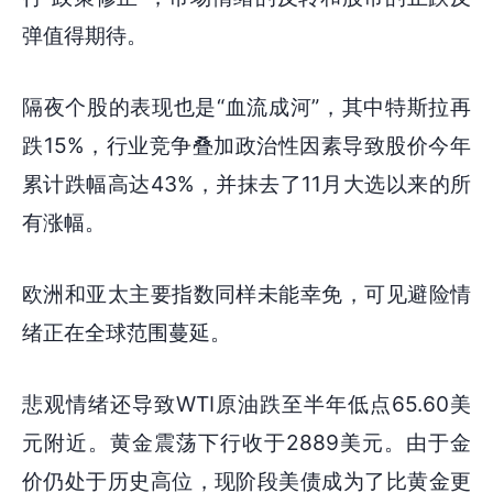
弹值得期待。
隔夜个股的表现也是“血流成河”，其中特斯拉再
跌15%，行业竞争叠加政治性因素导致股价今年
累计跌幅高达43%，并抹去了11月大选以来的所
有涨幅。
欧洲和亚太主要指数同样未能幸免，可见避险情
绪正在全球范围蔓延。
悲观情绪还导致WTI原油跌至半年低点65.60美
元附近。黄金震荡下行收于2889美元。由于金
价仍处于历史高位，现阶段美债成为了比黄金更