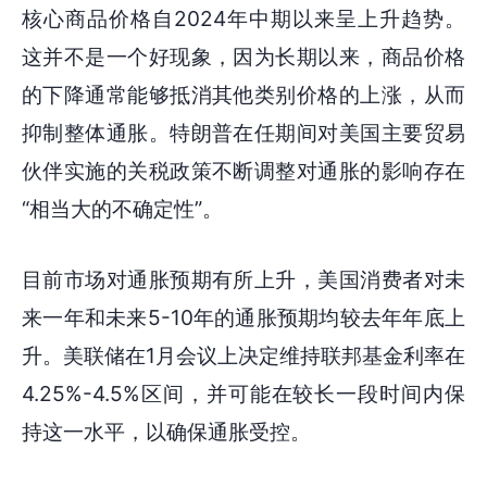
核心商品价格自2024年中期以来呈上升趋势。
这并不是一个好现象，因为长期以来，商品价格
的下降通常能够抵消其他类别价格的上涨，从而
抑制整体通胀。特朗普在任期间对美国主要贸易
伙伴实施的关税政策不断调整对通胀的影响存在
“相当大的不确定性”。
目前市场对通胀预期有所上升，美国消费者对未
来一年和未来5-10年的通胀预期均较去年年底上
升。美联储在1月会议上决定维持联邦基金利率在
4.25%-4.5%区间，并可能在较长一段时间内保
持这一水平，以确保通胀受控。