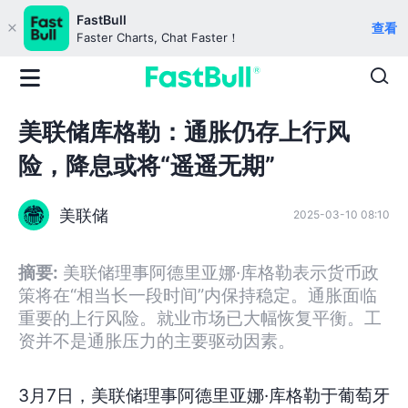
FastBull
查看
Faster Charts, Chat Faster！
美联储库格勒：通胀仍存上行风
险，降息或将“遥遥无期”
美联储
2025-03-10 08:10
摘要:
美联储理事阿德里亚娜·库格勒表示货币政
策将在“相当长一段时间”内保持稳定。通胀面临
重要的上行风险。就业市场已大幅恢复平衡。工
资并不是通胀压力的主要驱动因素。
3月7日，美联储理事阿德里亚娜·库格勒于葡萄牙