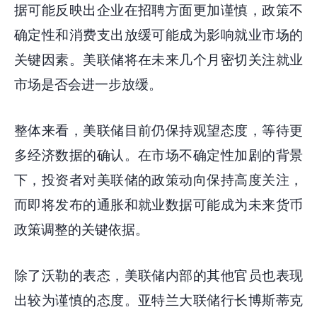
据可能反映出企业在招聘方面更加谨慎，政策不
确定性和消费支出放缓可能成为影响就业市场的
关键因素。美联储将在未来几个月密切关注就业
市场是否会进一步放缓。
整体来看，美联储目前仍保持观望态度，等待更
多经济数据的确认。在市场不确定性加剧的背景
下，投资者对美联储的政策动向保持高度关注，
而即将发布的通胀和就业数据可能成为未来货币
政策调整的关键依据。
除了沃勒的表态，美联储内部的其他官员也表现
出较为谨慎的态度。亚特兰大联储行长博斯蒂克