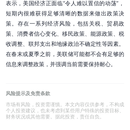
表示，美国经济正面临“令人难以置信的动荡”，
短期内很难获得足够清晰的数据来做出政策决
策。存在一系列经济风险，包括关税、贸易政
策、消费者信心变化、移民政策、能源政策、税
收调整、联邦支出和地缘政治不确定性等因素。
在春末或夏季之前，美联储可能都不会有足够的
信息来调整政策，并强调当前需要保持耐心。
风险提示及免责条款
市场有风险，投资需谨慎。本文内容仅供参考，不构成
个人投资建议，也未考虑到某些用户特殊的投资目标、
财务状况或其他需要。据此投资，责任自负。