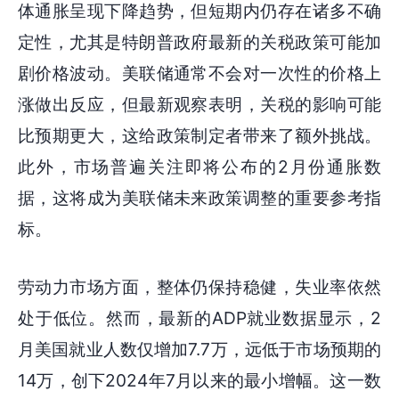
体通胀呈现下降趋势，但短期内仍存在诸多不确
定性，尤其是特朗普政府最新的关税政策可能加
剧价格波动。美联储通常不会对一次性的价格上
涨做出反应，但最新观察表明，关税的影响可能
比预期更大，这给政策制定者带来了额外挑战。
此外，市场普遍关注即将公布的2月份通胀数
据，这将成为美联储未来政策调整的重要参考指
标。
劳动力市场方面，整体仍保持稳健，失业率依然
处于低位。然而，最新的ADP就业数据显示，2
月美国就业人数仅增加7.7万，远低于市场预期的
14万，创下2024年7月以来的最小增幅。这一数