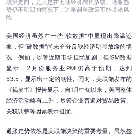
政策走向，尤其是在近期经济增长放缓、通胀趋
势仍不明朗的情况下，过早调整政策可能带来风
险。
美国经济虽然在一些“软数据”中显现出降温迹
象，但“硬数据”尚未充分反映经济明显放缓的情
况。例如，尽管近期市场担忧加剧，但ISM数据
显示，2月份服务业PMI仍高于预期，达到
53.5，显示出一定的韧性。同时，美联储发布的
《褐皮书》报告显示，自1月中旬以来，美国整体
经济活动略有上升，尽管企业普遍对贸易政策、
关税调整等因素表示担忧。
通胀走势依然是美联储决策的重要考量。虽然整