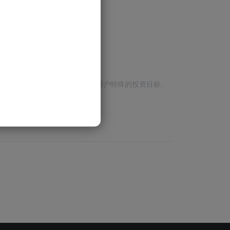
的目标。
个人投资建议，也未考虑到某些用户特殊的投资目标、