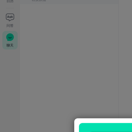
日历
问答
聊天