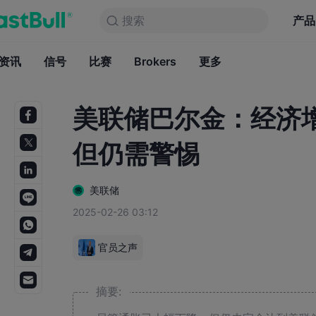
搜索
搜索
产品
图表
产品
永久免费
资讯
信号
比赛
Brokers
资讯
更多
信号
比赛
B
美联储巴尔金：经济
但仍需警惕
美联储
2025-02-26 03:12
官员之声
摘要: