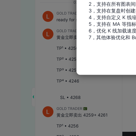
2，支持在所有图表间
3，支持在复盘时创建
4，支持自定义 K 线缩
5，支持在 MA 等指
6，优化 K 线加载速度
7，其他体验优化和 Bu