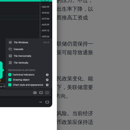
率，缓解劳动力短缺带来的压力。不过，
挑战，例如人口老龄化、出生率下降，以
未来劳动力供应减少，从而推高工资成
物价水平仍高于目标，美联储仍需保持一
史经验表明，过早放松政策可能导致通胀
冲突、贸易政策调整、移民政策变化、能
势。因此，在这样的背景下，美联储需要
确保政策调整符合经济发展方向。
过早降息而引发新的通胀风险。当前经济
回落但仍需关注，因此货币政策应保持适