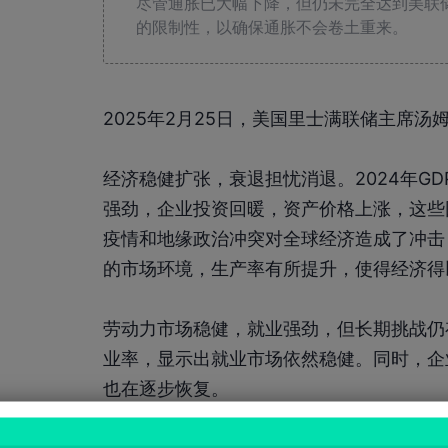
尽管通胀已大幅下降，但仍未完全达到美联
的限制性，以确保通胀不会卷土重来。
2025年2月25日，美国里士满联储主席汤
经济稳健扩张，衰退担忧消退。2024年GD
强劲，企业投资回暖，资产价格上涨，这些
疫情和地缘政治冲突对全球经济造成了冲击
的市场环境，生产率有所提升，使得经济得
劳动力市场稳健，就业强劲，但长期挑战仍存
业率，显示出就业市场依然稳健。同时，企
也在逐步恢复。