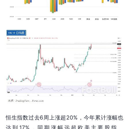
恒生指数过去6周上涨超20%，今年累计涨幅也
达到17%，同期涨幅远超欧美主要股指。