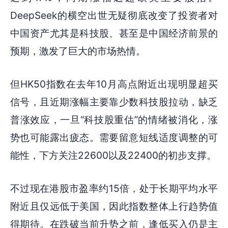
DeepSeek的横空出世无疑彻底改变了投资者对
中国资产尤其是科技股、甚至是中国经济前景的
预期，激发了巨大的市场热情。
但HK50指数在去年10月高点附近出现明显超买
信号，且近期涨幅主要靠少数科技股拉动，缺乏
普涨效应，一旦“科技股重估”的情绪被消化，涨
势也可能露出疲态。需要留意短线适度调整的可
能性，下方关注22600以及22400的初步支撑。
不过现在港股市盈率约15倍，处于长期平均水平
附近且仅远低于美国，因此指数整体上行趋势值
得期待。在跌破当前升势之前，逢低买入仍是主