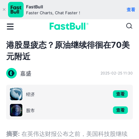
FastBull
查看
Faster Charts, Chat Faster！
港股显疲态？原油继续徘徊在70美
元附近
嘉盛
2025-02-25 11:30
查看
经济
查看
股市
摘要:
在英伟达财报公布之前，美国科技股继续