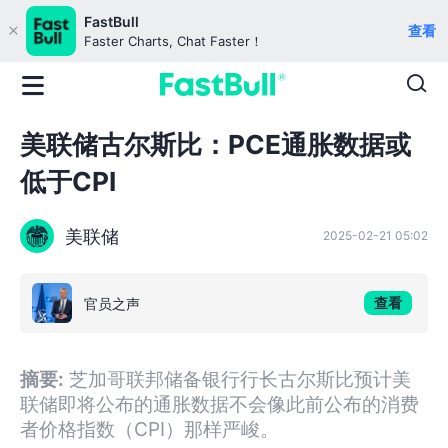
FastBull
查看
Faster Charts, Chat Faster！
美联储古尔斯比：PCE通胀数据或
低于CPI
美联储
2025-02-21 05:02
查看
官员之声
摘要:
芝加哥联邦储备银行行长古尔斯比预计美
联储即将公布的通胀数据不会像此前公布的消费
者价格指数（CPI）那样严峻。