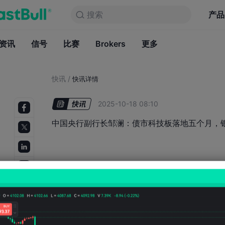
搜索
搜索
产品
图表
产品
永久免费
资讯
信号
比赛
Brokers
资讯
更多
信号
比赛
B
快讯
/
快讯详情
2025-10-18 08:10
中国央行副行长邹澜：债市科技板落地五个月，银