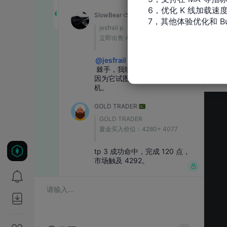
6，优化 K 线加载速度
7，其他体验优化和 Bu