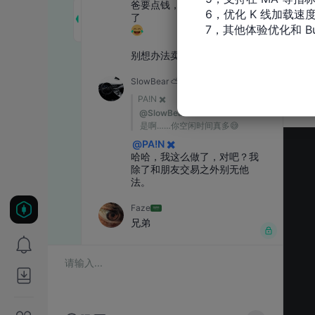
6，优化 K 线加载速度
7，其他体验优化和 Bu