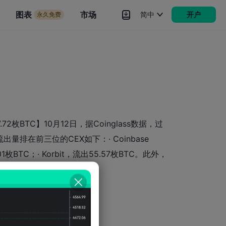
市场
图表
市场
简中
开户
永久免费
rokers
更多
2枚BTC】10月12日，据Coinglass数据，过
流出量排在前三位的CEX如下：· Coinbase
.01枚BTC；· Korbit，流出55.57枚BTC。此外，