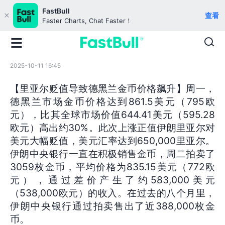
FastBull
查看
Faster Charts, Chat Faster！
2025-10-11 16:45
【里亚尔贬值导致德黑兰金币价格飙升】周一，
德黑兰市场金币价格达到861.5美元（795欧
元），比其全球市场价值644.41美元（595.28
欧元）高出约30%。此次上涨正值伊朗里亚尔对
美元大幅贬值，美元汇率达到650,000里亚尔。
伊朗中央银行一直在积极销售金币，周二拍卖了
3059枚金币，平均价格为835.15美元（772欧
元），通过差价产生了约583,000美元
（538,000欧元）的收入。在过去的八个月里，
伊朗中央银行通过拍卖售出了近388,000枚金
币。