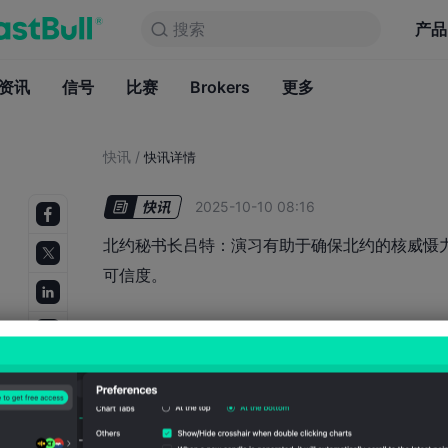
搜索
搜索
产品
图表
产品
永久免费
资讯
信号
比赛
Brokers
资讯
更多
信号
比赛
B
快讯
/
快讯详情
2025-10-10 08:16
北约秘书长吕特：演习有助于确保北约的核威慑
可信度。