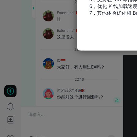
6，优化 K 线加载速度
7，其他体验优化和 Bu