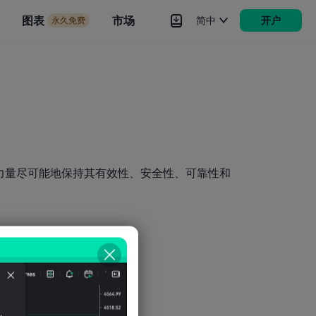
市场
图表
市场
简中
开户
永久免费
rokers
更多
力量尽可能地保持其有效性、安全性、可靠性和