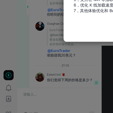
6，优化 K 线加载速度
7，其他体验优化和 Bu