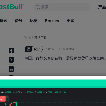
搜索
搜索
产品
图表
产品
永久免费
资讯
信号
比赛
Brokers
资讯
更多
信号
比赛
B
快讯
/
快讯详情
2025-09-16 07:56
泰国央行行长塞萨普特：需要保留货币政策空间