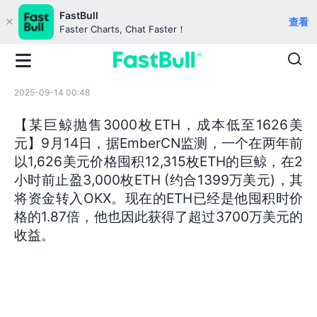
FastBull
查看
Faster Charts, Chat Faster！
2025-09-14 00:48
【某巨鲸抛售3000枚ETH，成本低至1626美
元】9月14日，据EmberCN监测，一个在两年前
以1,626美元价格囤积12,315枚ETH的巨鲸，在2
小时前止盈3,000枚ETH (约合1399万美元)，其
将资金转入OKX。现在的ETH已经是他囤积时价
格的1.87倍，他也因此获得了超过3700万美元的
收益。