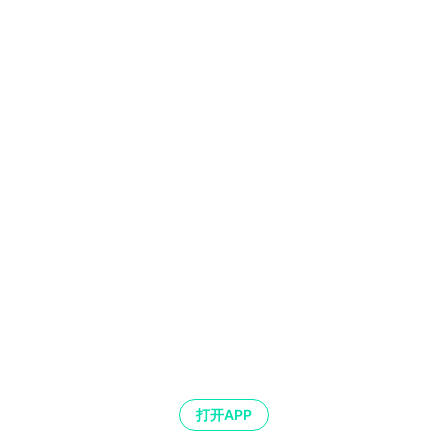
打开APP