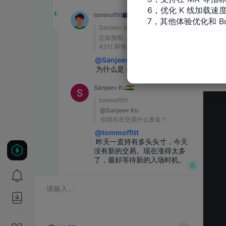
6，优化 K 线加载速度
7，其他体验优化和 Bu