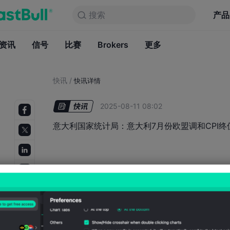
搜索
搜索
产品
图表
产品
永久免费
资讯
信号
比赛
Brokers
资讯
更多
信号
比赛
B
快讯
/
快讯详情
2025-08-11 08:02
意大利国家统计局：意大利7月份欧盟调和CPI终值