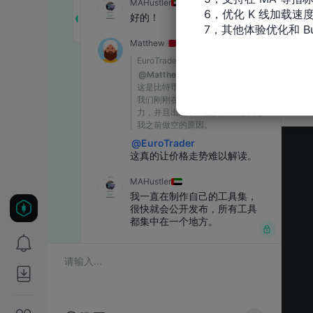
6，优化 K 线加载速度
7，其他体验优化和 Bu