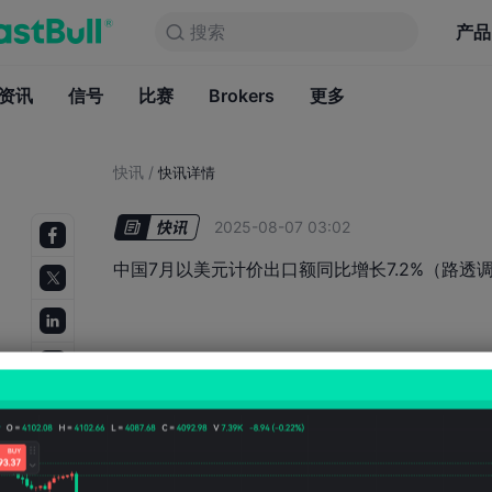
搜索
搜索
产品
图表
产品
永久免费
资讯
信号
比赛
Brokers
资讯
更多
信号
比赛
B
快讯
/
快讯详情
2025-08-07 03:02
中国7月以美元计价出口额同比增长7.2%（路透调