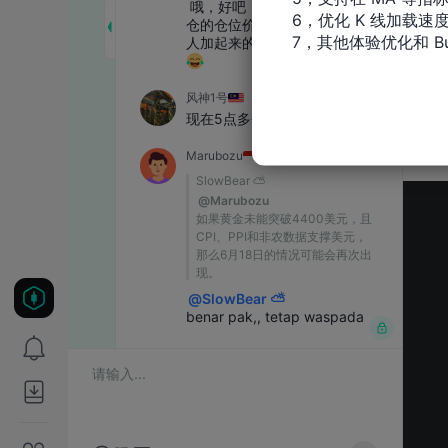
6，优化 K 线加载速度
7，其他体验优化和 Bu