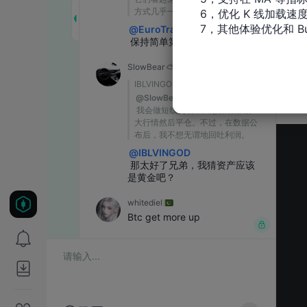
6，优化 K 线加载速度
7，其他体验优化和 Bu