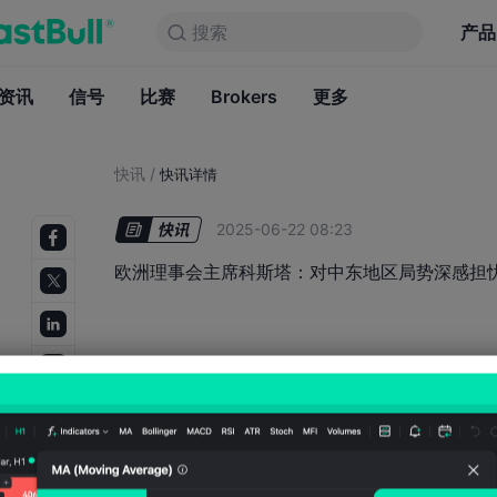
搜索
搜索
产品
图表
产品
永久免费
资讯
信号
比赛
Brokers
资讯
更多
信号
比赛
B
快讯
/
快讯详情
2025-06-22 08:23
欧洲理事会主席科斯塔：对中东地区局势深感担