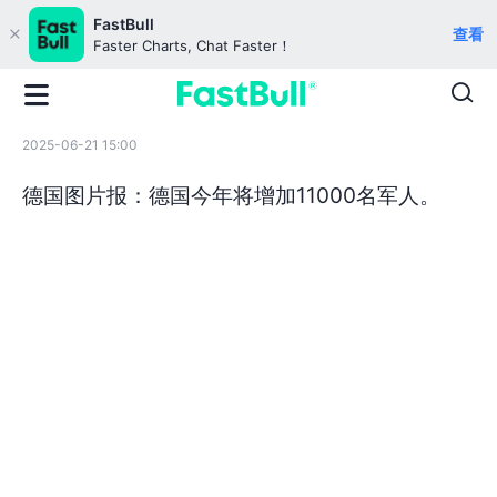
FastBull
查看
Faster Charts, Chat Faster！
2025-06-21 15:00
德国图片报：德国今年将增加11000名军人。