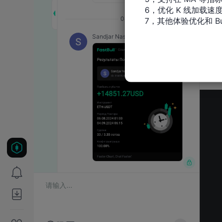
6，优化 K 线加载速度
7，其他体验优化和 Bu