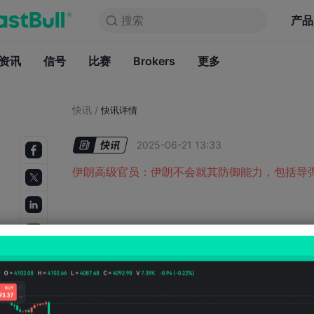
搜索
搜索
产品
图表
产品
永久免费
资讯
信号
比赛
Brokers
资讯
更多
信号
比赛
B
快讯
/
快讯详情
2025-06-21 13:33
伊朗高级官员：伊朗不会就其防御能力，包括导