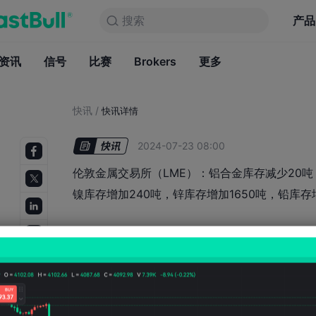
搜索
搜索
产品
图表
产品
永久免费
资讯
信号
比赛
Brokers
资讯
更多
信号
比赛
B
快讯
/
快讯详情
2024-07-23 08:00
伦敦金属交易所（LME）：铝合金库存减少20吨，
镍库存增加240吨，锌库存增加1650吨，铅库存