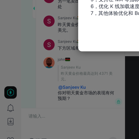
6，优化 K 线加载速度
7，其他体验优化和 Bu