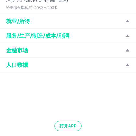
名义人均GDP(美元,IMF预估)
经济综合指标,年 (1980 ~ 2031)
就业/所得
服务/生产/制造/成本/利润
金融市场
人口数据
打开APP