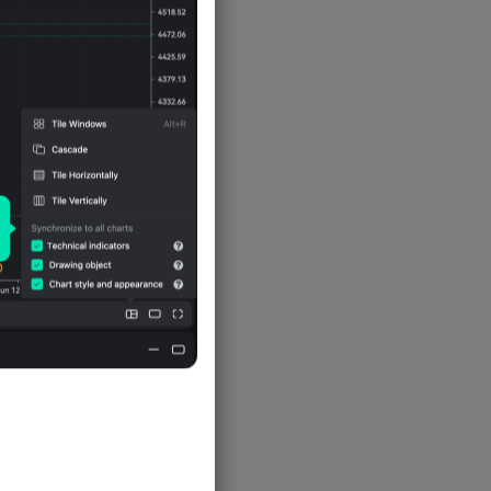
年龄中位数
-
人口净迁移率
人口增长率
人口自然增长率
-
生育率
总人口数
-
-
-