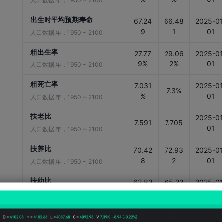
人口数据,年，1950 ~ 2100
出生时平均预期寿命
67.24
66.48
2025-01
9
1
01
人口数据,年，1950 ~ 2100
粗出生率
27.77
29.06
2025-01
9%
2%
01
人口数据,年，1950 ~ 2100
粗死亡率
7.031
2025-01
7.3%
%
01
人口数据,年，1950 ~ 2100
扶老比
2025-01
7.591
7.705
01
人口数据,年，1950 ~ 2100
扶养比
70.42
72.93
2025-01
8
2
01
人口数据,年，1950 ~ 2100
扶幼比
62.83
65.22
2025-01
6
8
01
人口数据,年，1950 ~ 2100
劳动参与率-15岁以上(ILO预
51.15
50.96
2026-01