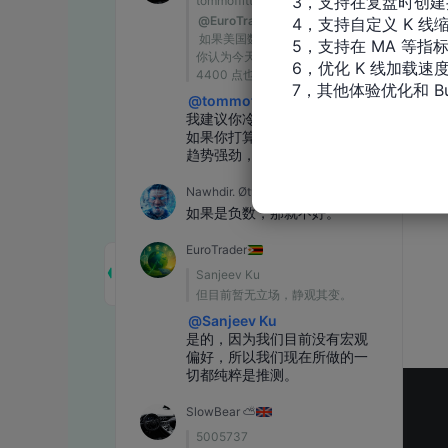
3，支持在复盘时创建
4，支持自定义 K 线缩
5，支持在 MA 等指
6，优化 K 线加载速度
7，其他体验优化和 Bu