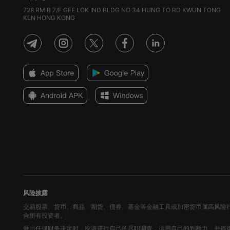
728 RM B 7/F GEE LOK IND BLDG NO 34 HUNG TO RD KWUN TONG
KLN HONG KONG
风险披露
交易股票、货币、商品、期货、债券、基金等金融工具或加密货币属高风险
合所有投资者。
做出任何财务决定时，应该进行自己的尽职调查，运用自己的判断力，并咨