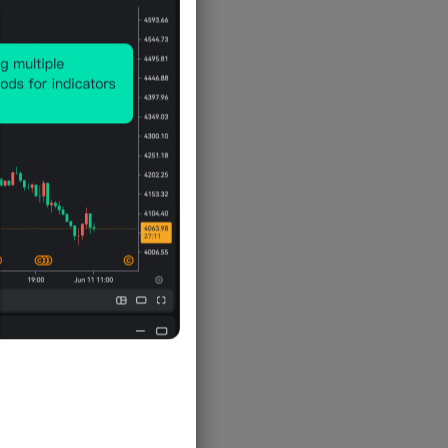
草(同比)
零售销售-休闲用品(同比)
政府负债
人口增长率
消费者物价指数(CPI)-医疗照顾(同
名义国内生产总值(GDP)(PPP,IMF预
非油类出口-原油原料(排除燃料)(同
比)
工业生产指数(IIP)-制药与生物制品
零售销售-医疗保健
政府负债占GDP比重
人口自然增长率
估)
比)
消费者物价指数(CPI)-衣着服饰&鞋
工业生产指数(IIP)-制药与生物制品
零售销售-医疗保健(同比)
生育率
名义国内生产总值(GDP)-出口(美元)
非油类出口-制成品(同比)
子
(同比)
零售销售-衣服服饰&鞋子
总人口数
名义国内生产总值(GDP)-出口-GDP
非油类进口
消费者物价指数(CPI)-衣着服饰&鞋
每小时实际产出(美元,ILO预估)
占比
子(同比)
零售销售-衣服服饰&鞋子(同比)
非油类进口(同比)
每小时实际产出(美元,PWT预估)
名义国内生产总值(GDP)-进口(美元)
消费者物价指数(CPI)-住宿
零售销售指数
非油类贸易差额
制造业采购经理人指数(PMI)
名义国内生产总值(GDP)-进口-GDP
消费者物价指数(CPI)-住宿(同比)
零售销售指数(同比)
非油类贸易差额(同比)
占比
零售销售-珠宝&手表
经常账盈余占GDP比重
名义国内生产总值(GDP)-私人消费
支出(美元)
零售销售-珠宝&手表(同比)
-
进口-商品-澳洲
名义国内生产总值(GDP)-资本形成
新车註册量
进口-商品-马来西亚
总额(美元)
-
进口-商品-美国
名义国内生产总值-私人消费支出(美
元)
进口-商品-欧盟
-