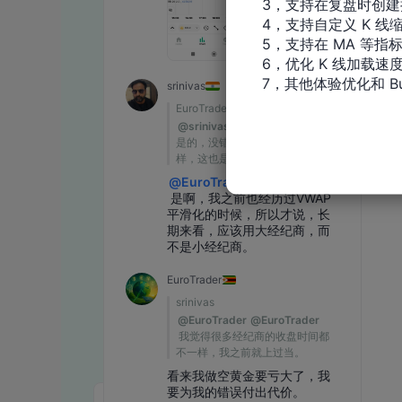
3，支持在复盘时创建
4，支持自定义 K 线缩
5，支持在 MA 等指
6，优化 K 线加载速度
7，其他体验优化和 Bu