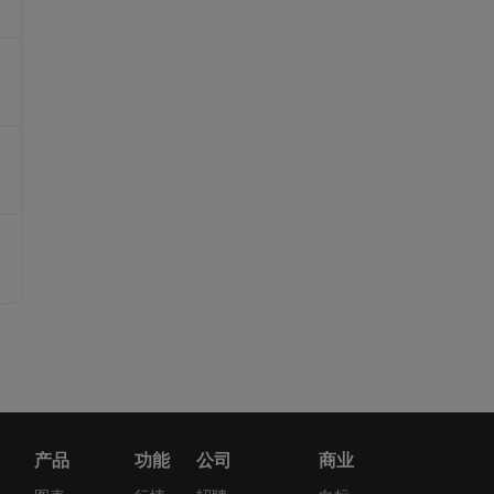
实际国内生产总值(GDP)-进口
实际国内生产总值(GDP)-进口(同比)
实际国内生产总值(GDP)-库存变动
实际国内生产总值(GDP)-投资(同比)
实际国内生产总值(GDP)-消费
实际国内生产总值(GDP)-消费(同比)
实际国内生产总值(GDP)-一般政府
支出
实际国内生产总值(GDP)-一般政府
支出(同比)
产品
功能
公司
商业