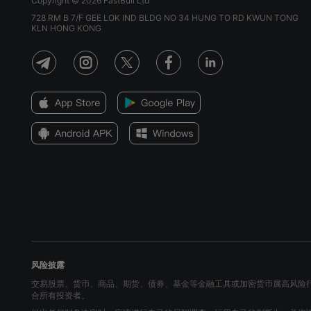
Copyright © 2026 FastBull Ltd
728 RM B 7/F GEE LOK IND BLDG NO 34 HUNG TO RD KWUN TONG
KLN HONG KONG
风险披露
交易股票、货币、商品、期货、债券、基金等金融工具或加密货币属高风险
合所有投资者。