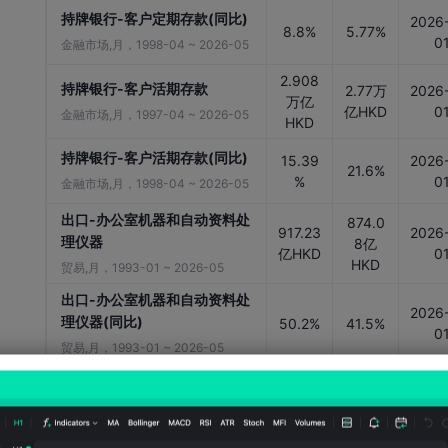
持牌银行-客户定期存款(同比)
2026
8.8%
5.77%
0
金融市场,月，1998-04 ~ 2026-05
2.908
持牌银行-客户活期存款
2.77万
2026
万亿
亿HKD
0
金融市场,月，1997-04 ~ 2026-05
HKD
持牌银行-客户活期存款(同比)
15.39
2026
21.6%
%
0
金融市场,月，1998-04 ~ 2026-05
出口-办公室机器和自动资料处
874.0
917.23
2026
理仪器
8亿
亿HKD
0
HKD
贸易,月，1993-01 ~ 2026-05
出口-办公室机器和自动资料处
2026
理仪器(同比)
50.2%
41.5%
0
贸易,月，1993-01 ~ 2026-05
出口-电动机械、仪器和用具及
3180.
3186.
2026
零件
42亿
61亿
0
HKD
HKD
贸易,月，1993-01 ~ 2026-05