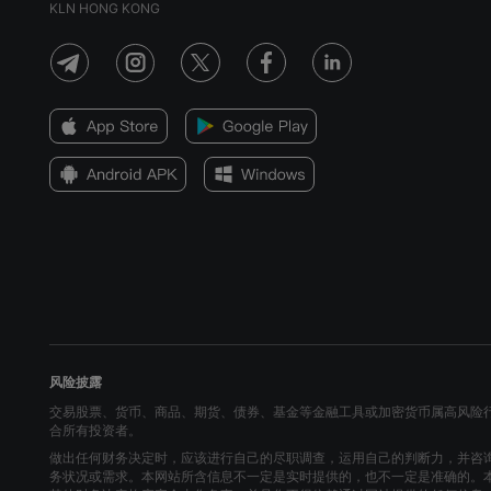
KLN HONG KONG
风险披露
交易股票、货币、商品、期货、债券、基金等金融工具或加密货币属高风险
合所有投资者。
做出任何财务决定时，应该进行自己的尽职调查，运用自己的判断力，并咨
务状况或需求。本网站所含信息不一定是实时提供的，也不一定是准确的。