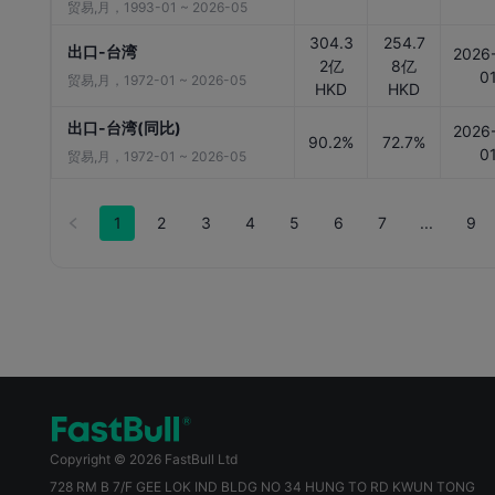
贸易,月，1993-01 ~ 2026-05
304.3
254.7
出口-台湾
2026
2亿
8亿
0
贸易,月，1972-01 ~ 2026-05
HKD
HKD
出口-台湾(同比)
2026
90.2%
72.7%
0
贸易,月，1972-01 ~ 2026-05
1
2
3
4
5
6
7
...
9
Copyright © 2026 FastBull Ltd
728 RM B 7/F GEE LOK IND BLDG NO 34 HUNG TO RD KWUN TONG