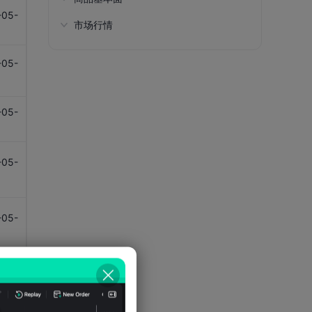
零售业销货额-耐用消费品
占比
综合消费物价指数-交通(同比)
-05-
出口-动力发动机械及设备(同比)
市场行情
私人住宅租金指数(所有类别)
储蓄存款利率
货币供应量(M1)(同比)
15至64岁人口比例
地缘政治风险指数(1985年起)
零售业销货额-耐用消费品(同比)
1
名义国内生产总值(GDP)-进口(美元)
综合消费物价指数-耐用物品(同比)
出口-非金属矿物制品
租金投报率
贷款及垫款总额
货币供应量(M2)
15至64岁人口数
访港旅客-中国
零售业销货额-其他消费品
名义国内生产总值(GDP)-进口-GDP
-05-
综合消费物价指数-食品(同比)
出口-非金属矿物制品(同比)
占比
1
中原城市领先指数(CCL)
贷款及垫款总额(同比)
货币供应量(M2)(同比)
65岁以上人口比例
访港旅客-中国(同比)
零售业销货额-其他消费品(同比)
综合消费物价指数-烟酒(同比)
出口-荷兰
名义国内生产总值-私人消费支出(美
中原城市领先指数(CCL)(同比)
港币拆借利率Hibor(1个月期)
货币供应量(M3)
粗出生率
访港旅客总额
零售业销货额-燃料
-05-
元)
综合消费物价指数-衣履(同比)
出口-荷兰(同比)
1
中原城市租金回报率
港币拆借利率Hibor(1周)
货币供应量(M3)(同比)
出生时平均预期寿命
访港旅客总额(同比)
零售业销货额-燃料(同比)
名义国内生产总值-私人消费支出(占
综合消费物价指数-杂项服务(同比)
出口-美国
中原城市租金指数(CRI)
港币拆借利率Hibor(隔夜)
基准利率(日)
粗死亡率
专利申请数
GDP 的百分比)
零售业销货额-食品、酒精饮品及烟
-05-
综合消费物价指数-杂项物品(同比)
1
草(超级市场除外)
出口-美国(同比)
中原城市租金指数(CRI)(同比)
国际投资净头寸
银行体系总结余
扶老比
名义国内生产总值-一般政府支出(美
综合消费物价指数-住屋(同比)
元)
零售业销货额-食品、酒精饮品及烟
出口-日本
住宅买卖总量
认可机构客户港元存款
银行体系总结余(月)
扶养比
-05-
草(超级市场除外)(同比)
名义国内生产总值-一般政府支出(占
出口-日本(同比)
1
住宅买卖总量(同比)
认可机构客户港元存款(同比)
政府发行的流通纸币及硬币
扶幼比
GDP 的百分比)
零售业销货额-衣物、鞋类及有关制
出口-摄影仪器、设备和供应品、光
品
认可机构客户外币存款
政府负债占GDP比重
年龄中位数
名义国内生产总值-资本形成总额(美
学器材及钟表
-05-
元)
零售业销货额-衣物、鞋类及有关制
1
认可机构客户外币存款(同比)
人口净迁移率
出口-摄影仪器、设备和供应品、光
品(同比)
名义国内生产总值-资本形成总额(占