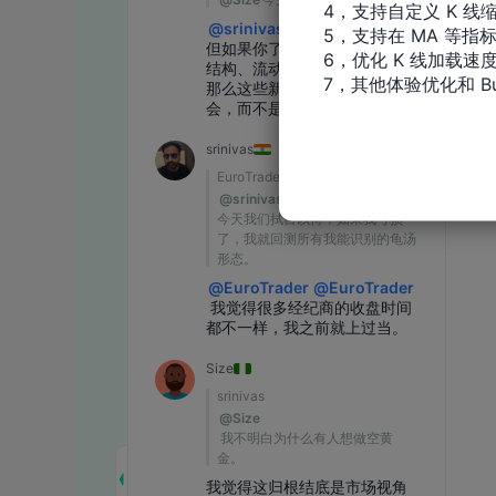
4，支持自定义 K 线缩
5，支持在 MA 等指
6，优化 K 线加载速度
7，其他体验优化和 Bu