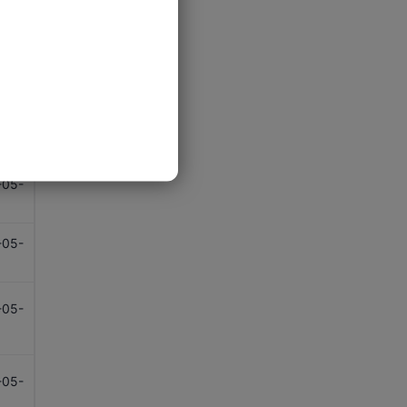
实际国内生产总值(GDP)-电力、燃
1
气和自来水供应及废弃物管理(NSA,
出口-杂项制品(同比)
同比)
-05-
出口-中国
实际国内生产总值(GDP)-服务出口
1
(NSA, 同比)
出口-中国(同比)
-05-
实际国内生产总值(GDP)-服务进口
出口-专业、科学及控制用仪器及器
1
(NSA, 同比)
具
-05-
实际国内生产总值(GDP)-公共行
出口-专业、科学及控制用仪器及器
1
政、社会及个人服务(NSA, 同比)
具(同比)
实际国内生产总值(GDP)-货品出口
出口总额
-05-
(NSA, 同比)
1
出口总额(同比)
实际国内生产总值(GDP)-货品进口
-05-
服务输出-保险及退休金服务(同比)
(NSA, 同比)
1
服务输出-金融服务(同比)
实际国内生产总值(GDP)-建造(NSA,
同比)
服务输出-旅游(同比)
-05-
1
实际国内生产总值(GDP)-金融及保