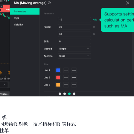
出口-电动机械、仪器和用具及
2026
零件(同比)
56.1%
49.5%
0
贸易,月，1993-01 ~ 2026-05
出口-动力发动机械及设备
147.11
165.3
2026
亿
3亿
0
贸易,月，1993-01 ~ 2026-05
出口-动力发动机械及设备(同
2026
比)
7.6%
24.1%
0
贸易,月，1993-01 ~ 2026-05
108.8
136.6
出口-非金属矿物制品
2026
4亿
6亿
0
贸易,月，1993-01 ~ 2026-05
HKD
HKD
出口-非金属矿物制品(同比)
2026
-5.9%
57.5%
0
贸易,月，1993-01 ~ 2026-05
出口-荷兰
56.43
63.17
2025
上线

亿HKD
亿HKD
0
贸易,月，1972-01 ~ 2025-12
同步绘图对象、技术指标和图表样式

挂单

出口-荷兰(同比)
2025