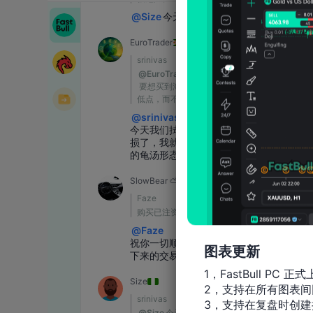
图表更新
1，FastBull PC 正式
2，支持在所有图表间
3，支持在复盘时创建