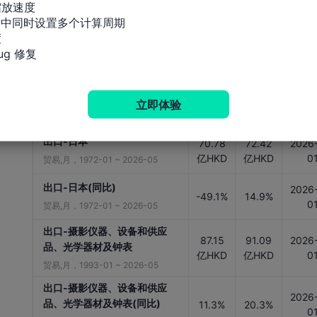
放速度

20.5%
36.4%
0
贸易,月，1972-01 ~ 2025-12
标中同时设置多个计算周期



369.6
384.3
出口-美国
2026
g 修复
7亿
4亿
0
贸易,月，1972-01 ~ 2026-05
HKD
HKD
出口-美国(同比)
2026
立即体验
55.7%
37.5%
0
贸易,月，1972-01 ~ 2026-05
出口-日本
70.78
72.42
2026
亿HKD
亿HKD
0
贸易,月，1972-01 ~ 2026-05
出口-日本(同比)
2026
-49.1%
14.9%
0
贸易,月，1972-01 ~ 2026-05
出口-摄影仪器、设备和供应
87.15
91.09
2026
品、光学器材及钟表
亿HKD
亿HKD
0
贸易,月，1993-01 ~ 2026-05
出口-摄影仪器、设备和供应
2026
品、光学器材及钟表(同比)
11.3%
20.3%
0