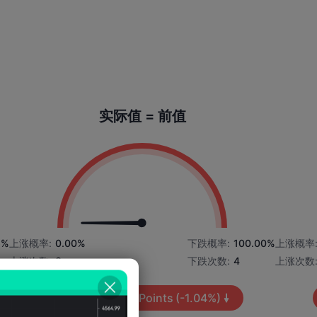
实际值 = 前值
6%
上涨概率:
0.00%
下跌概率:
100.00%
上涨概率
上涨次数:
0
下跌次数:
4
上涨次数
平均波动:
-1657
Points
(-1.04%)