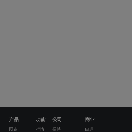
产品
功能
公司
商业
图表
行情
招聘
白标