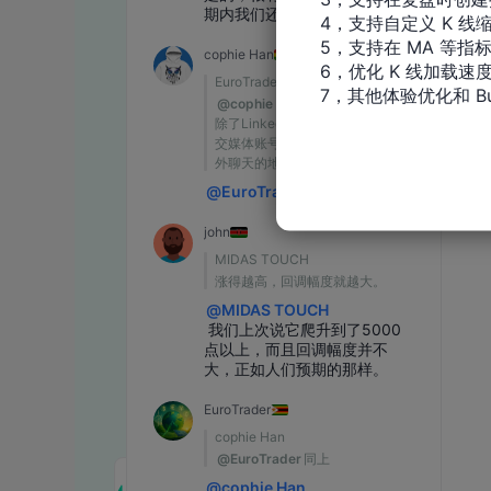
4，支持自定义 K 线缩
5，支持在 MA 等指
6，优化 K 线加载速度
7，其他体验优化和 Bu