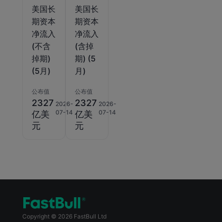
美国长
美国长
期资本
期资本
净流入
净流入
(不含
(含掉
掉期)
期) (5
(5月)
月)
公布值
公布值
2327
2327
2026-
2026-
07-14
07-14
亿美
亿美
元
元
Copyright © 2026 FastBull Ltd