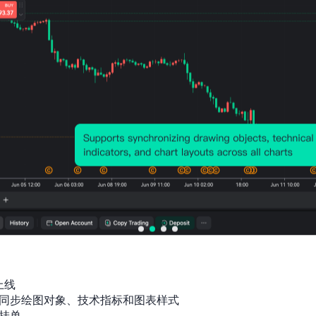
历史价格图表
上线

同步绘图对象、技术指标和图表样式

挂单
