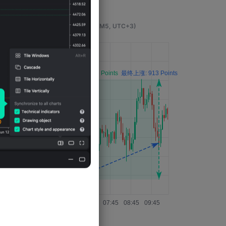
事件发生4小时后的影响
(M5, UTC+3)