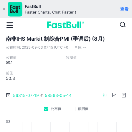
FastBull
查看
Faster Charts, Chat Faster！
南非IHS Markit 制综合PMI (季调后) (8月)
公布时间:
2025-09-03 07:15 (UTC +0)
单位:
--
公布值
预测值
50.1
--
前值
50.3
56315-07-19
58563-05-14
至
公布值
预测值