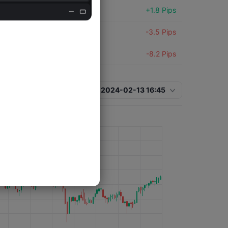
EURUSD
+1.8 Pips
EURUSD
-3.5 Pips
EURUSD
-8.2 Pips
2024-02-13 16:45