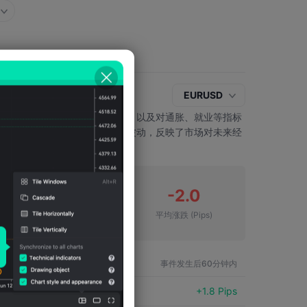
EURUSD
的信号，对国内经济状况的看法，以及对通胀、就业等指标
市场情绪。讲话通常会导致汇率波动，反映了市场对未来经
2
-2.0
下跌次数
平均涨跌
(Pips)
品种
事件发生后60分钟内
EURUSD
+1.8 Pips