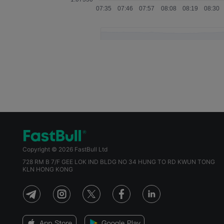
Copyright © 2026 FastBull Ltd
728 RM B 7/F GEE LOK IND BLDG NO 34 HUNG TO RD KWUN TONG
KLN HONG KONG