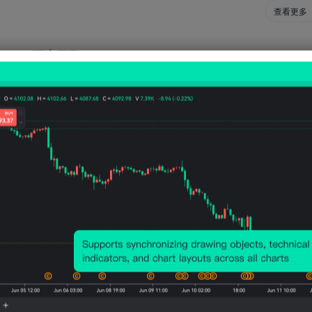
查看更多
历史回顾
事件影响
官员讲话的影响通常涵盖多个方面。可能包含关于未来政策调整
的评论，将直接影响交易者的决策。讲话的语气和措辞也会影响
济和政策走向的预期。
4
2
发生次数
上涨次数
时间
2024-02-13 16:45