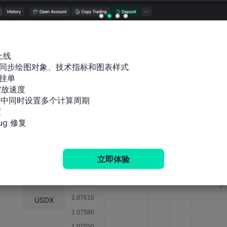
2023-11-28 18:30
2023-11-20 05:00
2023-11-14 08:00
上线

同步绘图对象、技术指标和图表样式

挂单

放速度

影响力分析
M1
标中同时设置多个计算周期



g 修复
EURUSD
XAUUSD
立即体验
XAGUSD
WTI
USDX