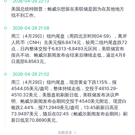
2026-04-29 22:13
美国总统特朗普：鲍威尔想留在美联储是因为在其他地方
找不到工作。
2026-04-29 21:08
周三（4月29日）纽约尾盘（周四北京时间04:59），离岸
人民币（CNH）兑美元报6.8474元，较周二纽约尾盘跌72
点，日内整体交投于6.8313-6.8493元区间，美联储宣布
按兵不动、鲍威尔新闻发布会结束后继续走低，逼近4月8
日底部6.8563元。
2026-04-29 21:02
周三（4月29日）纽约尾盘，现货黄金下跌1.15%，报
4544.05美元/盎司，整体持续走低，交投于4610.29-
4510.32美元，美股盘初刷新日低，美联储发布决议声
明、鲍威尔新闻发布会期间交投于4540美元附近。现货白
银跌2.44%，报71.2949美元/盎司，13:45刷新日高至
73.9497美元，随后在02:45（鲍威尔新闻发布会期间）刷
新日低至70.8690美元。
加载更多