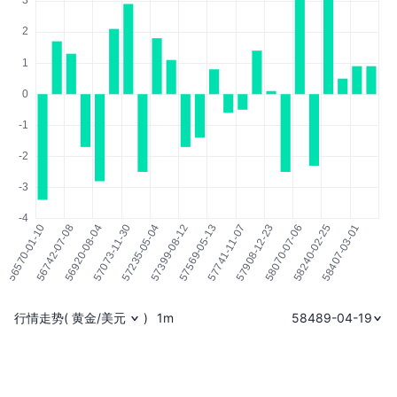
行情走势
(
黄金/美元
)
1m
58489-04-19