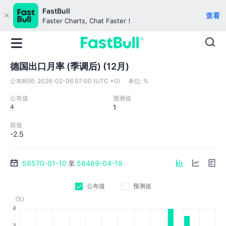
FastBull
查看
Faster Charts, Chat Faster！
德国出口月率 (季调后) (12月)
公布时间:
2026-02-06 07:00 (UTC +0)
单位:
%
公布值
预测值
4
1
前值
-2.5
56570-01-10
58489-04-19
至
公布值
预测值
(%)