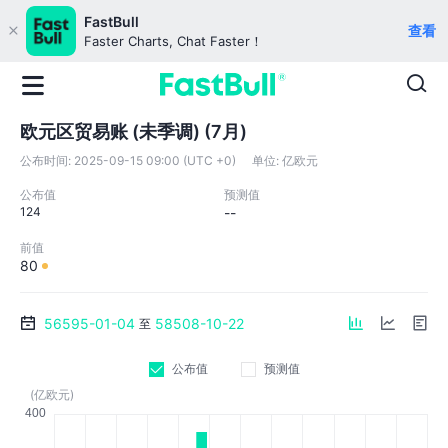
FastBull
查看
Faster Charts, Chat Faster！
欧元区贸易账 (未季调) (7月)
公布时间:
2025-09-15 09:00 (UTC +0)
单位:
亿欧元
公布值
预测值
124
--
前值
80
56595-01-04
58508-10-22
至
公布值
预测值
(亿欧元)