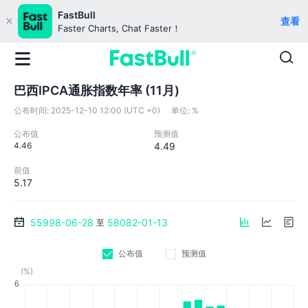
FastBull
查看
Faster Charts, Chat Faster！
巴西IPCA通胀指数年率 (11月)
公布时间:
2025-12-10 12:00 (UTC +0)
单位:
%
公布值
预测值
4.46
4.49
前值
5.17
55998-06-28
58082-01-13
至
公布值
预测值
(%)