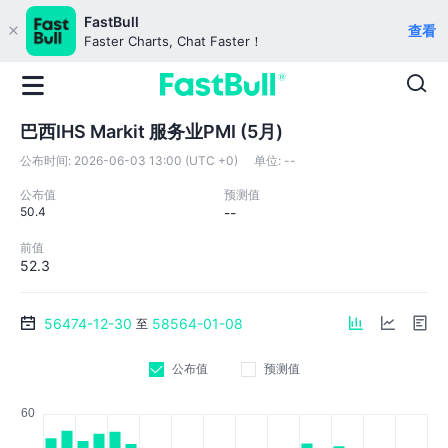
FastBull
查看
Faster Charts, Chat Faster！
巴西IHS Markit 服务业PMI (5月)
公布时间:
2026-06-03 13:00 (UTC +0)
单位:
--
公布值
预测值
50.4
--
前值
52.3
56474-12-30
58564-01-08
至
公布值
预测值