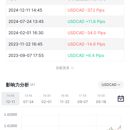
2024-12-11 14:45
USDCAD
-37.2 Pips
2024-07-24 13:45
USDCAD
+11.8 Pips
2024-02-01 16:30
USDCAD
-34.0 Pips
2023-11-22 16:45
USDCAD
-14.6 Pips
2023-09-07 17:55
USDCAD
+6.4 Pips
加载更多
影响力分析
M1
USDCAD
14:45
13:45
16:30
16:45
17:55
15:00
12-11
07-24
02-01
11-22
09-07
05-18