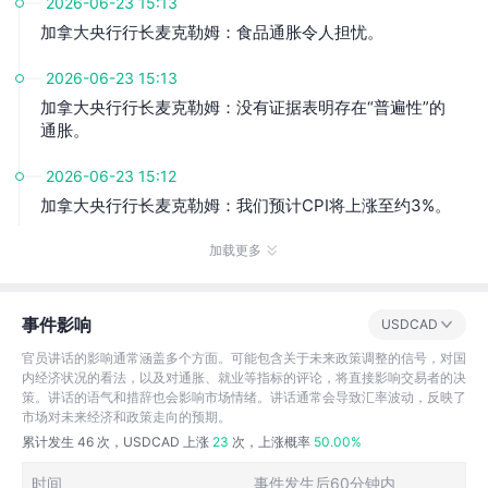
2026-06-23 15:13
加拿大央行行长麦克勒姆：食品通胀令人担忧。
2026-06-23 15:13
加拿大央行行长麦克勒姆：没有证据表明存在“普遍性”的
通胀。
2026-06-23 15:12
加拿大央行行长麦克勒姆：我们预计CPI将上涨至约3%。
加载更多
事件影响
USDCAD
官员讲话的影响通常涵盖多个方面。可能包含关于未来政策调整的信号，对国
内经济状况的看法，以及对通胀、就业等指标的评论，将直接影响交易者的决
策。讲话的语气和措辞也会影响市场情绪。讲话通常会导致汇率波动，反映了
市场对未来经济和政策走向的预期。
累计发生
46
次，USDCAD 上涨
23
次，上涨概率
50.00%
时间
事件发生后60分钟内