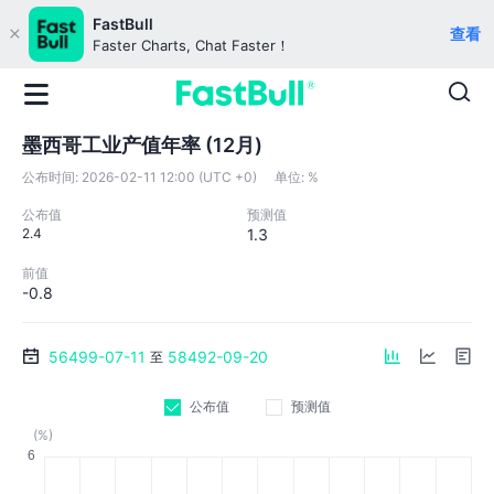
FastBull
查看
Faster Charts, Chat Faster！
墨西哥工业产值年率 (12月)
公布时间:
2026-02-11 12:00 (UTC +0)
单位:
%
公布值
预测值
2.4
1.3
前值
-0.8
56499-07-11
58492-09-20
至
公布值
预测值
(%)