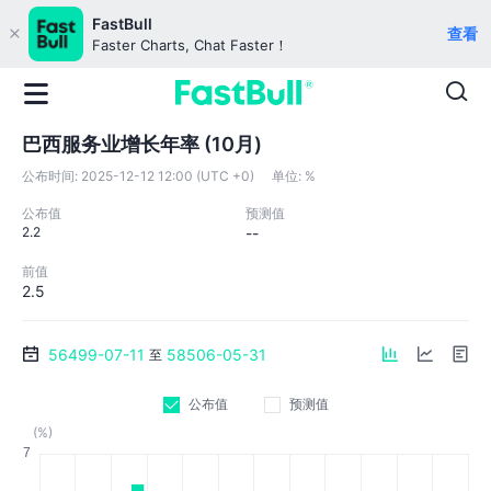
FastBull
查看
Faster Charts, Chat Faster！
巴西服务业增长年率 (10月)
公布时间:
2025-12-12 12:00 (UTC +0)
单位:
%
公布值
预测值
2.2
--
前值
2.5
56499-07-11
58506-05-31
至
公布值
预测值
(%)