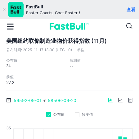
FastBull
查看
Faster Charts, Chat Faster！
美国纽约联储制造业物价获得指数 (11月)
公布时间:
2025-11-17 13:30 (UTC +0)
单位:
--
公布值
预测值
24
--
前值
27.2
56592-09-01
58506-06-20
至
公布值
预测值