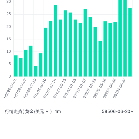
行情走势
(
黄金/美元
)
1m
58506-06-20