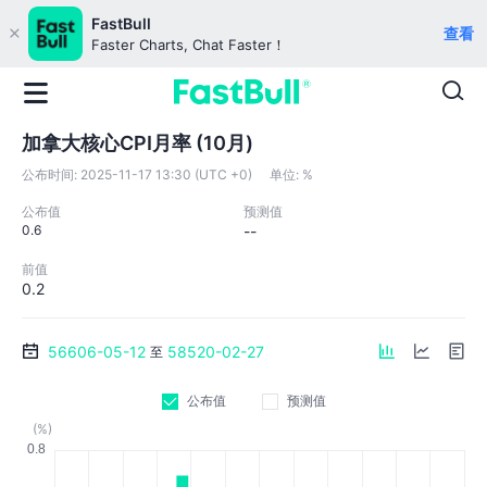
FastBull
查看
Faster Charts, Chat Faster！
加拿大核心CPI月率 (10月)
公布时间:
2025-11-17 13:30 (UTC +0)
单位:
%
公布值
预测值
0.6
--
前值
0.2
56606-05-12
58520-02-27
至
公布值
预测值
(%)