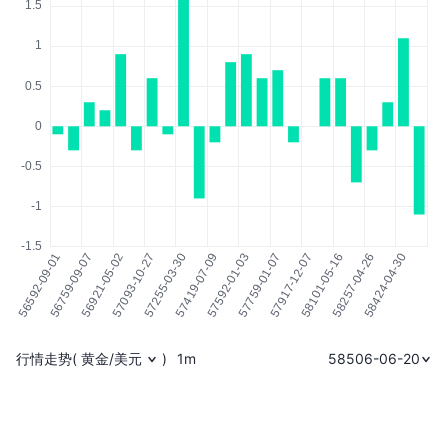
行情走势
(
黄金/美元
)
1m
58506-06-20