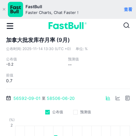
FastBull
查看
Faster Charts, Chat Faster！
加拿大批发库存月率 (9月)
公布时间:
2025-11-14 13:30 (UTC +0)
单位:
%
公布值
预测值
-0.2
--
前值
0.7
56592-09-01
58506-06-20
至
公布值
预测值
(%)