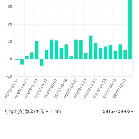
行情走势
(
黄金/美元
)
1m
58157-09-02