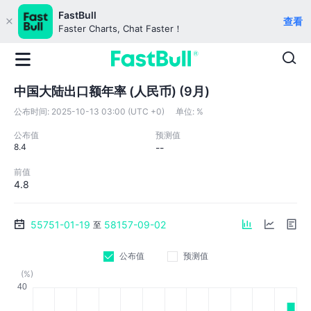
FastBull
查看
Faster Charts, Chat Faster！
中国大陆出口额年率 (人民币) (9月)
公布时间:
2025-10-13 03:00 (UTC +0)
单位:
%
公布值
预测值
8.4
--
前值
4.8
55751-01-19
58157-09-02
至
公布值
预测值
(%)