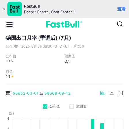
FastBull
查看
Faster Charts, Chat Faster！
德国出口月率 (季调后) (7月)
公布时间:
2025-09-08 06:00 (UTC +0)
单位:
%
公布值
预测值
-0.6
0.1
前值
1.1
56652-03-01
58568-09-12
至
公布值
预测值
(%)