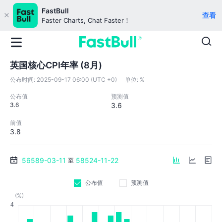
FastBull
查看
Faster Charts, Chat Faster！
英国核心CPI年率 (8月)
公布时间:
2025-09-17 06:00 (UTC +0)
单位:
%
公布值
预测值
3.6
3.6
前值
3.8
56589-03-11
58524-11-22
至
公布值
预测值
(%)