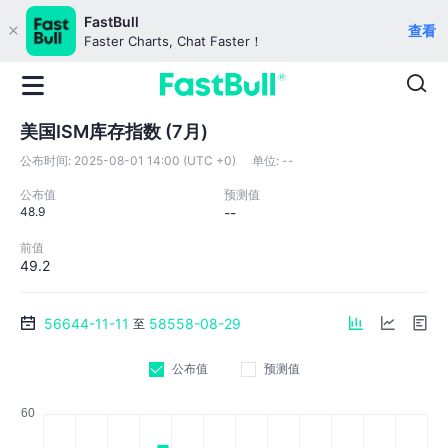
FastBull
查看
Faster Charts, Chat Faster！
美国ISM库存指数 (7月)
公布时间:
2025-08-01 14:00 (UTC +0)
单位:
--
公布值
预测值
48.9
--
前值
49.2
56644-11-11
58558-08-29
至
公布值
预测值