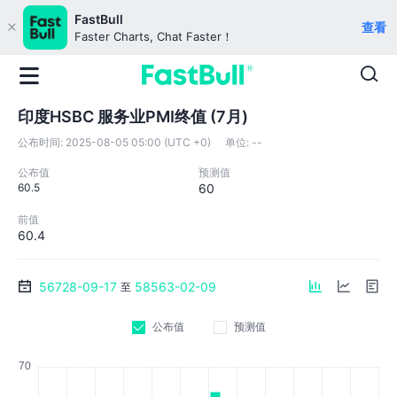
FastBull
查看
Faster Charts, Chat Faster！
印度HSBC 服务业PMI终值 (7月)
公布时间:
2025-08-05 05:00 (UTC +0)
单位:
--
公布值
预测值
60.5
60
前值
60.4
56728-09-17
58563-02-09
至
公布值
预测值