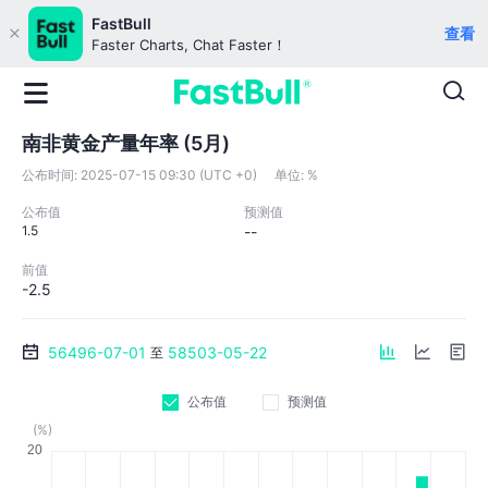
FastBull
查看
Faster Charts, Chat Faster！
南非黄金产量年率 (5月)
公布时间:
2025-07-15 09:30 (UTC +0)
单位:
%
公布值
预测值
1.5
--
前值
-2.5
56496-07-01
58503-05-22
至
公布值
预测值
(%)