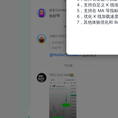
4，支持自定义 K 线缩
5，支持在 MA 等指
6，优化 K 线加载速度
7，其他体验优化和 Bu