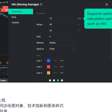
历史价格图表
上线

同步绘图对象、技术指标和图表样式

挂单
