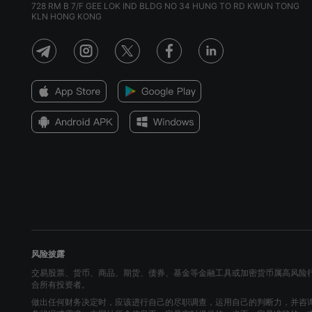
728 RM B 7/F GEE LOK IND BLDG NO 34 HUNG TO RD KWUN TONG
KLN HONG KONG
风险披露
交易股票、货币、商品、期货、债券、基金等金融工具或加密货币属高风险
合所有投资者。
做出任何财务决定时，应该进行自己的尽职调查，运用自己的判断力，并咨