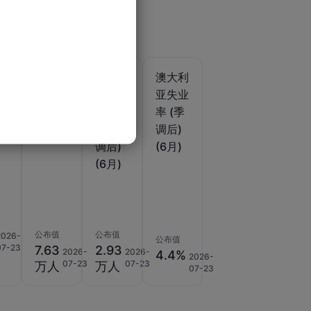
利
澳大利
澳大利
澳大利
职
亚就业
亚全职
亚失业
人
人数
就业人
率 (季
(6月)
数 (季
调后)
调后)
(6月)
(6月)
公布值
公布值
2026-
公布值
07-23
7.63
2.93
2026-
2026-
4.4%
2026-
07-23
07-23
万人
万人
07-23