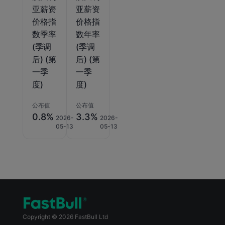
亚薪资
亚薪资
价格指
价格指
数季率
数年率
(季调
(季调
后) (第
后) (第
一季
一季
度)
度)
公布值
公布值
0.8%
3.3%
2026-
2026-
05-13
05-13
Copyright © 2026 FastBull Ltd