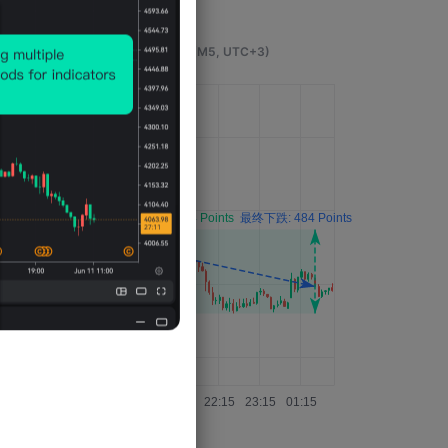
事件发生4小时后的影响
(M5, UTC+3)