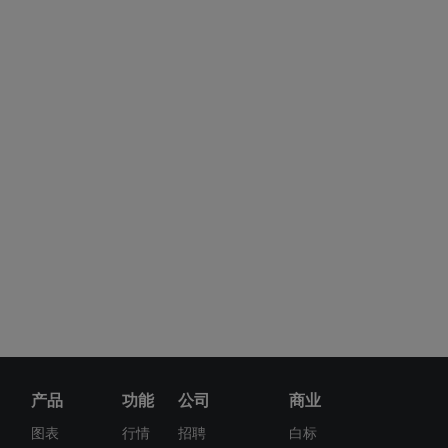
产品
功能
公司
商业
图表
行情
招聘
白标