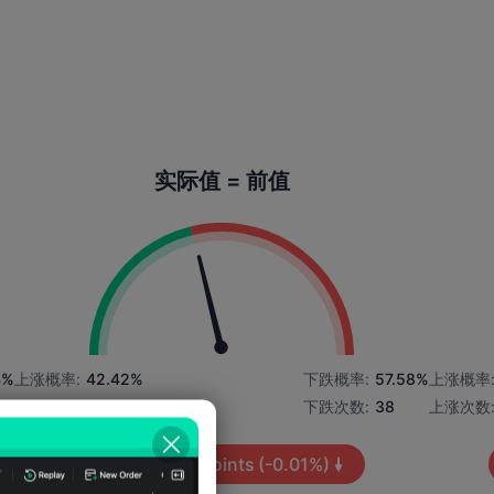
实际值 = 前值
4%
上涨概率:
42.42%
下跌概率:
57.58%
上涨概率
上涨次数:
28
下跌次数:
38
上涨次数
平均波动:
-4
Points
(-0.01%)