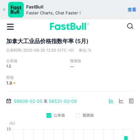
FastBull
查看
Faster Charts, Chat Faster！
加拿大工业品价格指数年率 (5月)
公布时间:
2025-06-20 12:30 (UTC +0)
单位:
%
公布值
预测值
1.2
--
前值
1.9
56609-02-05
58531-02-09
至
公布值
预测值
(%)