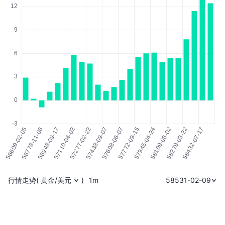
行情走势
(
黄金/美元
)
1m
58531-02-09