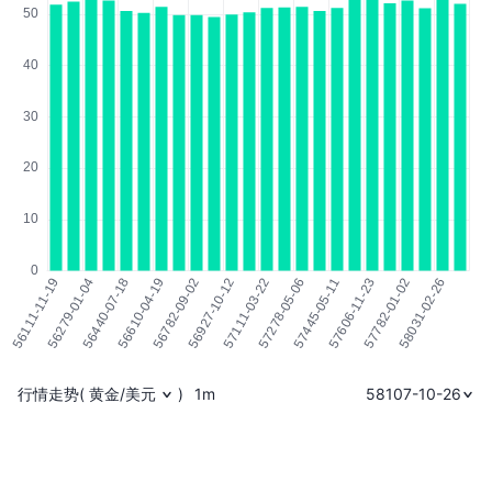
行情走势
(
黄金/美元
)
1m
58107-10-26