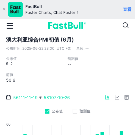
FastBull
查看
Faster Charts, Chat Faster！
澳大利亚综合PMI初值 (6月)
公布时间:
2025-06-22 23:00 (UTC +0)
单位:
--
公布值
预测值
51.2
--
前值
50.6
56111-11-19
58107-10-26
至
公布值
预测值